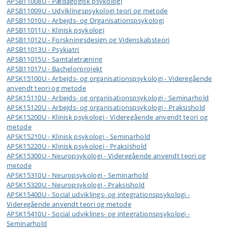
APSB11008U - Pædagogisk psykologi
APSB11009U - Udviklingspsykologi teori og metode
APSB11010U - Arbejds- og Organisationspsykologi
APSB11011U - Klinisk psykologi
APSB11012U - Forskningsdesign og Videnskabsteori
APSB11013U - Psykiatri
APSB11015U - Samtaletræning
APSB11017U - Bachelorprojekt
APSK15100U - Arbejds- og organisationspsykologi - Videregående
anvendt teori og metode
APSK15110U - Arbejds- og organisationspsykologi - Seminarhold
APSK15120U - Arbejds- og organisationspsykologi - Praksishold
APSK15200U - Klinisk psykologi - Videregående anvendt teori og
metode
APSK15210U - Klinisk psykologi - Seminarhold
APSK15220U - Klinisk psykologi - Praksishold
APSK15300U - Neuropsykologi - Videregående anvendt teori og
metode
APSK15310U - Neuropsykologi - Seminarhold
APSK15320U - Neuropsykologi - Praksishold
APSK15400U - Social udviklings- og integrationspsykologi -
Videregående anvendt teori og metode
APSK15410U - Social udviklings- og integrationspsykologi -
Seminarhold