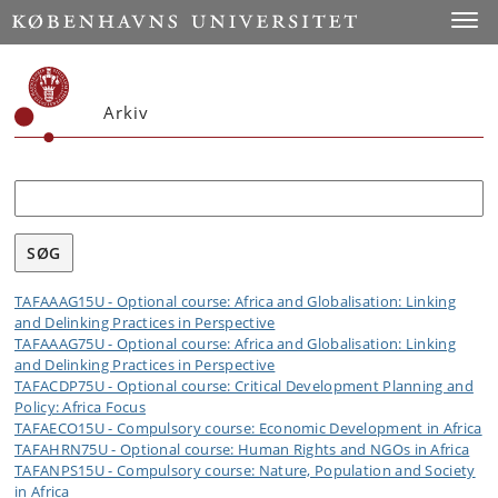
Toggle
Arkiv
Søg
TAFAAAG15U - Optional course: Africa and Globalisation: Linking
and Delinking Practices in Perspective
TAFAAAG75U - Optional course: Africa and Globalisation: Linking
and Delinking Practices in Perspective
TAFACDP75U - Optional course: Critical Development Planning and
Policy: Africa Focus
TAFAECO15U - Compulsory course: Economic Development in Africa
TAFAHRN75U - Optional course: Human Rights and NGOs in Africa
TAFANPS15U - Compulsory course: Nature, Population and Society
in Africa