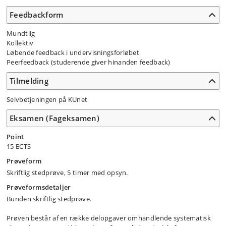
Feedbackform
Mundtlig
Kollektiv
Løbende feedback i undervisningsforløbet
Peerfeedback (studerende giver hinanden feedback)
Tilmelding
Selvbetjeningen på KUnet
Eksamen (Fageksamen)
Point
15 ECTS
Prøveform
Skriftlig stedprøve, 5 timer med opsyn.
Prøveformsdetaljer
Bunden skriftlig stedprøve.
Prøven består af en række delopgaver omhandlende systematisk