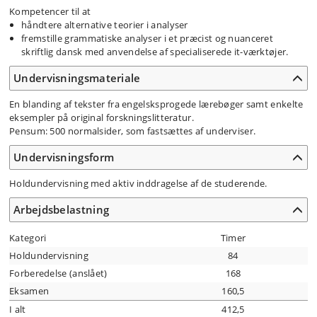
Kompetencer til at
håndtere alternative teorier i analyser
fremstille grammatiske analyser i et præcist og nuanceret
skriftlig dansk med anvendelse af specialiserede it-værktøjer.
Undervisningsmateriale
En blanding af tekster fra engelsksprogede lærebøger samt enkelte
eksempler på original forskningslitteratur.
Pensum: 500 normalsider, som fastsættes af underviser.
Undervisningsform
Holdundervisning med aktiv inddragelse af de studerende.
Arbejdsbelastning
Kategori
Timer
Holdundervisning
84
Forberedelse (anslået)
168
Eksamen
160,5
I alt
412,5