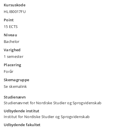
Kursuskode
HLIB0017FU
Point
15 ECTS
Niveau
Bachelor
Varighed
1 semester
Placering
Forår
Skemagruppe
Se skemalink
Studienævn
Studienævnet for Nordiske Studier og Sprogvidenskab
Udbydende institut
Institut for Nordiske Studier og Sprogvidenskab
Udbydende fakultet