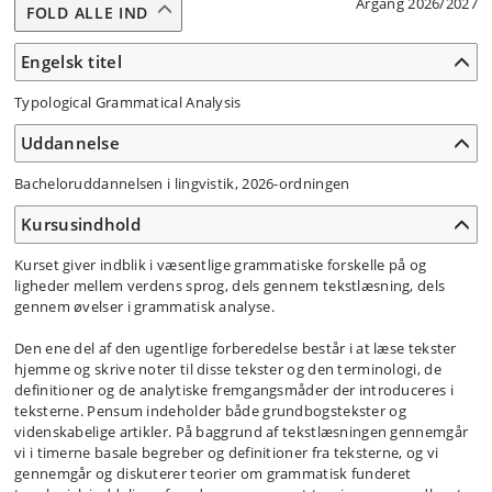
Årgang 2026/2027
FOLD ALLE IND
Engelsk titel
Typological Grammatical Analysis
Uddannelse
Bacheloruddannelsen i lingvistik, 2026-ordningen
Kursusindhold
Kurset giver indblik i væsentlige grammatiske forskelle på og
ligheder mellem verdens sprog, dels gennem tekstlæsning, dels
gennem øvelser i grammatisk analyse.
Den ene del af den ugentlige forberedelse består i at læse tekster
hjemme og skrive noter til disse tekster og den terminologi, de
definitioner og de analytiske fremgangsmåder der introduceres i
teksterne. Pensum indeholder både grundbogstekster og
videnskabelige artikler. På baggrund af tekstlæsningen gennemgår
vi i timerne basale begreber og definitioner fra teksterne, og vi
gennemgår og diskuterer teorier om grammatisk funderet