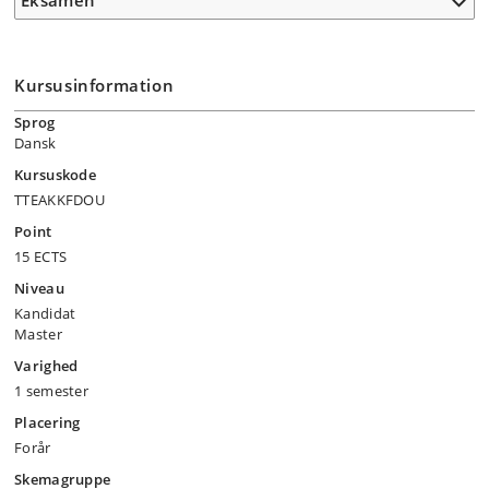
Eksamen
Kursusinformation
Sprog
Dansk
Kursuskode
TTEAKKFDOU
Point
15 ECTS
Niveau
Kandidat
Master
Varighed
1 semester
Placering
Forår
Skemagruppe