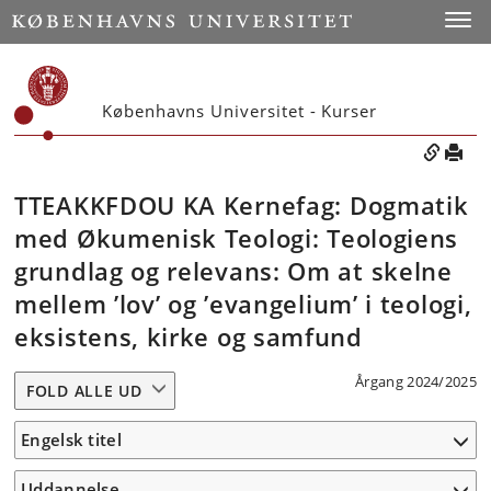
Toggle
Københavns Universitet - Kurser
TTEAKKFDOU KA Kernefag: Dogmatik
med Økumenisk Teologi: Teologiens
grundlag og relevans: Om at skelne
mellem ’lov’ og ’evangelium’ i teologi,
eksistens, kirke og samfund
Årgang 2024/2025
FOLD ALLE UD
Engelsk titel
Uddannelse