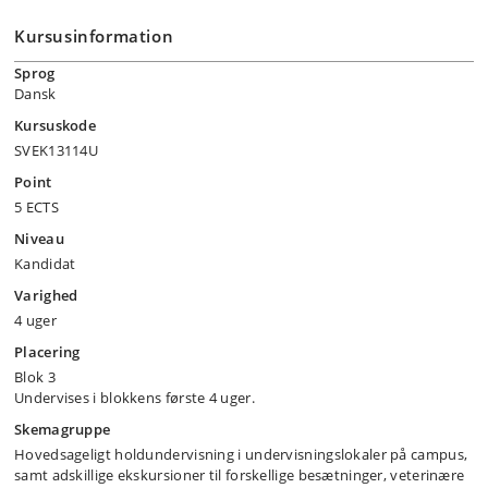
Kursusinformation
Sprog
Dansk
Kursuskode
SVEK13114U
Point
5 ECTS
Niveau
Kandidat
Varighed
4 uger
Placering
Blok 3
Undervises i blokkens første 4 uger.
Skemagruppe
Hovedsageligt holdundervisning i undervisningslokaler på campus,
samt adskillige ekskursioner til forskellige besætninger, veterinære