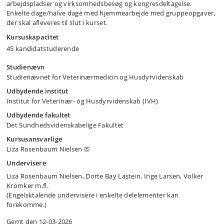
arbejdspladser og virksomhedsbesøg og kongresdeltagelse.
Enkelte dage/halve dage med hjemmearbejde med gruppeopgaver,
der skal afleveres til slut i kurset.
Kursuskapacitet
45 kandidatstuderende
Studienævn
Studienævnet for Veterinærmedicin og Husdyrvidenskab
Udbydende institut
Institut for Veterinær- og Husdyrvidenskab (IVH)
Udbydende fakultet
Det Sundhedsvidenskabelige Fakultet
Kursusansvarlige
Liza Rosenbaum Nielsen
Undervisere
Liza Rosenbaum Nielsen, Dorte Bay Lastein, Inge Larsen, Volker
Krömker m.fl.
(Engelsktalende undervisere i enkelte delelementer kan
forekomme.)
Gemt den 12-03-2026