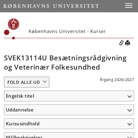
Toggle
Københavns Universitet - Kurser
SVEK13114U Besætningsrådgivning
og Veterinær Folkesundhed
Årgang 2026/2027
FOLD ALLE UD
Engelsk titel
Uddannelse
Kursusindhold
Målbeskrivelser