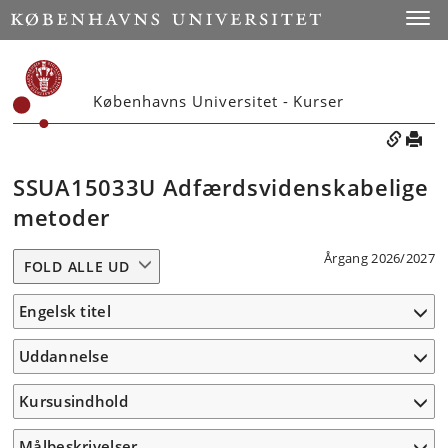
Toggle
Københavns Universitet - Kurser
SSUA15033U Adfærdsvidenskabelige
metoder
Årgang 2026/2027
FOLD ALLE UD
Engelsk titel
Uddannelse
Kursusindhold
Målbeskrivelser