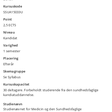
Kursuskode
SSUA15033U
Point
2,5 ECTS
Niveau
Kandidat
Varighed
1 semester
Placering
Efterår
Skemagruppe
Se Syllabus
Kursuskapacitet
30 deltagere. Forbeholdt studerende fra den sundhedsfaglige
kandiatuddannelse.
Studienævn
Studienævnet for Medicin og den Sundhedsfaglige