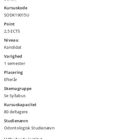
Kursuskode
SODK19015U
Point
2,5 ECTS
Niveau
Kandidat
Varighed
1 semester
Placering
Efterår
Skemagruppe
Se Syllabus
Kursuskapacitet
80 deltagere
Studienævn
Odontologisk Studienævn