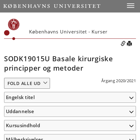
Toggle
Københavns Universitet - Kurser
SODK19015U Basale kirurgiske
principper og metoder
Årgang 2020/2021
FOLD ALLE UD
Engelsk titel
Uddannelse
Kursusindhold
Målbeskrivelser