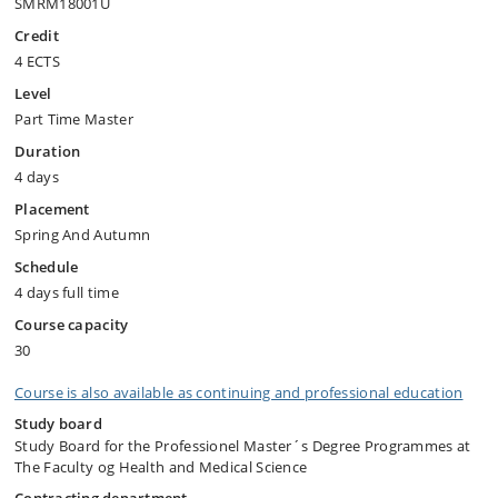
SMRM18001U
Credit
4 ECTS
Level
Part Time Master
Duration
4 days
Placement
Spring And Autumn
Schedule
4 days full time
Course capacity
30
Course is also available as continuing and professional education
Study board
Study Board for the Professionel Master´s Degree Programmes at
The Faculty og Health and Medical Science