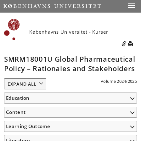
Toggle
Københavns Universitet - Kurser
SMRM18001U Global Pharmaceutical
Policy – Rationales and Stakeholders
Volume 2024/2025
EXPAND ALL
Education
Content
Learning Outcome
Literature