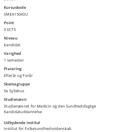
Kursuskode
SMEA15043U
Point
0 ECTS
Niveau
Kandidat
Varighed
1 semester
Placering
Efterår og Forår
Skemagruppe
Se Syllabus
Studienævn
Studienævnet for Medicin og den Sundhedsfaglige
Kandidatuddannelse
Udbydende institut
Institut for Folkesundhedsvidenskab