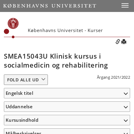
Toggle
Københavns Universitet - Kurser
SMEA15043U Klinisk kursus i
socialmedicin og rehabilitering
Årgang 2021/2022
FOLD ALLE UD
Engelsk titel
Uddannelse
Kursusindhold
Målbeskrivelser