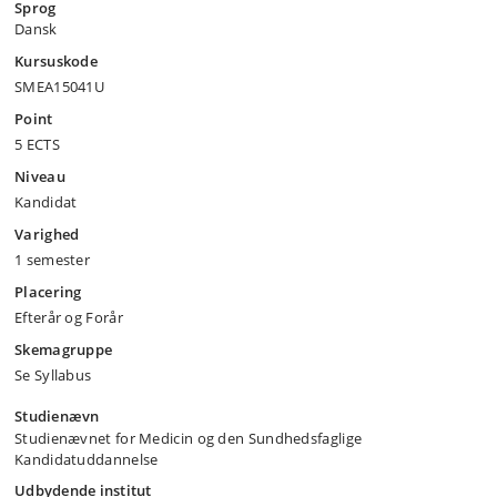
Sprog
Dansk
Kursuskode
SMEA15041U
Point
5 ECTS
Niveau
Kandidat
Varighed
1 semester
Placering
Efterår og Forår
Skemagruppe
Se Syllabus
Studienævn
Studienævnet for Medicin og den Sundhedsfaglige
Kandidatuddannelse
Udbydende institut