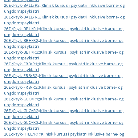
26E-;Psyk-BALL/R2;;Klinisk kursus i psykiatri inklusive børne- og
ungdomspsykiatri
26E-;Psyk-BALL/R3;;Klinisk kursus i psykiatri inklusive børne- og
ungdomspsykiatri
26E-;Psyk-BBH/R1;;Klinisk kursus i psykiatri inklusive børne- og
ungdomspsykiatri
26E-;Psyk-BBH/R2;;Klinisk kursus i psykiatri inklusive børne- og
ungdomspsykiatri
26E-;Psyk-BBH/R3;;Klinisk kursus i psykiatri inklusive børne- og
ungdomspsykiatri
26E-;Psyk-FRB/R1;;Klinisk kursus i psykiatri inklusive børne- og
ungdomspsykiatri
26E-;Psyk-FRB/R2;;Klinisk kursus i psykiatri inklusive børne- og
ungdomspsykiatri
26E-;Psyk-FRB/R3;;Klinisk kursus i psykiatri inklusive børne- og
ungdomspsykiatri
26E-;Psyk-GLO/R1;;Klinisk kursus i psykiatri inklusive børne- og
ungdomspsykiatri
26E-;Psyk-GLO/R2;;Klinisk kursus i psykiatri inklusive børne- og
ungdomspsykiatri
26E-;Psyk-GLO/R3;;Klinisk kursus i psykiatri inklusive børne- og
ungdomspsykiatri
26E-;Psyk-HILL/R1;;Klinisk kursus i psykiatri inklusive børne- og