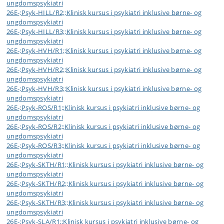
ungdomspsykiatri
26E-;Psyk-HILL/R2;;Klinisk kursus i psykiatri inklusive børne- og
ungdomspsykiatri
26E-;Psyk-HILL/R3;;Klinisk kursus i psykiatri inklusive børne- og
ungdomspsykiatri
26E-;Psyk-HVH/R1;;Klinisk kursus i psykiatri inklusive børne- og
ungdomspsykiatri
26E-;Psyk-HVH/R2;;Klinisk kursus i psykiatri inklusive børne- og
ungdomspsykiatri
26E-;Psyk-HVH/R3;;Klinisk kursus i psykiatri inklusive børne- og
ungdomspsykiatri
26E-;Psyk-ROS/R1;;Klinisk kursus i psykiatri inklusive børne- og
ungdomspsykiatri
26E-;Psyk-ROS/R2;;Klinisk kursus i psykiatri inklusive børne- og
ungdomspsykiatri
26E-;Psyk-ROS/R3;;Klinisk kursus i psykiatri inklusive børne- og
ungdomspsykiatri
26E-;Psyk-SKTH/R1;;Klinisk kursus i psykiatri inklusive børne- og
ungdomspsykiatri
26E-;Psyk-SKTH/R2;;Klinisk kursus i psykiatri inklusive børne- og
ungdomspsykiatri
26E-;Psyk-SKTH/R3;;Klinisk kursus i psykiatri inklusive børne- og
ungdomspsykiatri
26E-;Psyk-SLA/R1;;Klinisk kursus i psykiatri inklusive børne- og