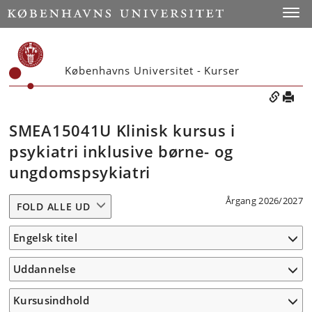
Toggle
Københavns Universitet - Kurser
SMEA15041U Klinisk kursus i
psykiatri inklusive børne- og
ungdomspsykiatri
Årgang 2026/2027
FOLD ALLE UD
Engelsk titel
Uddannelse
Kursusindhold