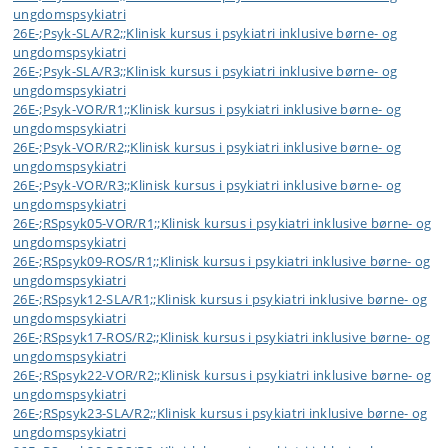
ungdomspsykiatri
26E-;Psyk-SLA/R2;;Klinisk kursus i psykiatri inklusive børne- og
ungdomspsykiatri
26E-;Psyk-SLA/R3;;Klinisk kursus i psykiatri inklusive børne- og
ungdomspsykiatri
26E-;Psyk-VOR/R1;;Klinisk kursus i psykiatri inklusive børne- og
ungdomspsykiatri
26E-;Psyk-VOR/R2;;Klinisk kursus i psykiatri inklusive børne- og
ungdomspsykiatri
26E-;Psyk-VOR/R3;;Klinisk kursus i psykiatri inklusive børne- og
ungdomspsykiatri
26E-;RSpsyk05-VOR/R1;;Klinisk kursus i psykiatri inklusive børne- og
ungdomspsykiatri
26E-;RSpsyk09-ROS/R1;;Klinisk kursus i psykiatri inklusive børne- og
ungdomspsykiatri
26E-;RSpsyk12-SLA/R1;;Klinisk kursus i psykiatri inklusive børne- og
ungdomspsykiatri
26E-;RSpsyk17-ROS/R2;;Klinisk kursus i psykiatri inklusive børne- og
ungdomspsykiatri
26E-;RSpsyk22-VOR/R2;;Klinisk kursus i psykiatri inklusive børne- og
ungdomspsykiatri
26E-;RSpsyk23-SLA/R2;;Klinisk kursus i psykiatri inklusive børne- og
ungdomspsykiatri