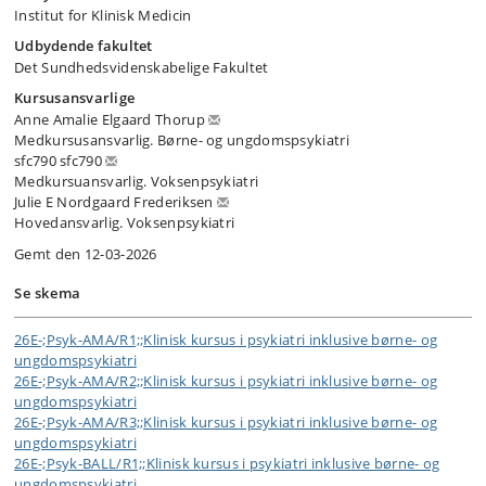
Institut for Klinisk Medicin
Udbydende fakultet
Det Sundhedsvidenskabelige Fakultet
Kursusansvarlige
Anne Amalie Elgaard Thorup
Medkursusansvarlig. Børne- og ungdomspsykiatri
sfc790 sfc790
Medkursuansvarlig. Voksenpsykiatri
Julie E Nordgaard Frederiksen
Hovedansvarlig. Voksenpsykiatri
Gemt den 12-03-2026
Se skema
26E-;Psyk-AMA/R1;;Klinisk kursus i psykiatri inklusive børne- og
ungdomspsykiatri
26E-;Psyk-AMA/R2;;Klinisk kursus i psykiatri inklusive børne- og
ungdomspsykiatri
26E-;Psyk-AMA/R3;;Klinisk kursus i psykiatri inklusive børne- og
ungdomspsykiatri
26E-;Psyk-BALL/R1;;Klinisk kursus i psykiatri inklusive børne- og
ungdomspsykiatri