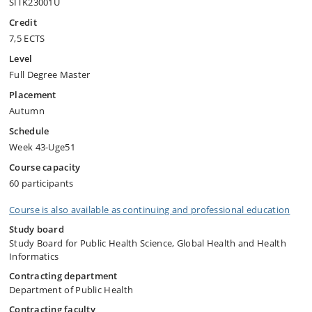
SITK23001U
Credit
7,5 ECTS
Level
Full Degree Master
Placement
Autumn
Schedule
Week 43-Uge51
Course capacity
60 participants
Course is also available as continuing and professional education
Study board
Study Board for Public Health Science, Global Health and Health
Informatics
Contracting department
Department of Public Health
Contracting faculty