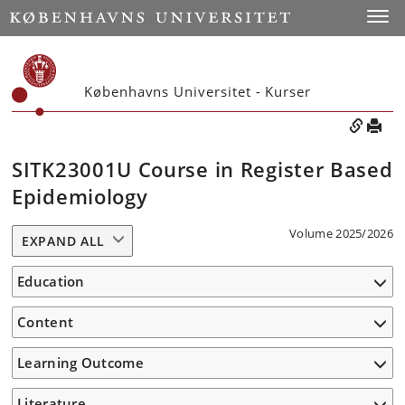
Toggle
Københavns Universitet - Kurser
SITK23001U Course in Register Based
Epidemiology
Volume 2025/2026
EXPAND ALL
Education
Content
Learning Outcome
Literature