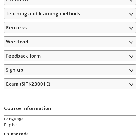
Teaching and learning methods
Remarks
Workload
Feedback form
Sign up
Exam (SITK23001E)
Course information
Language
English
Course code