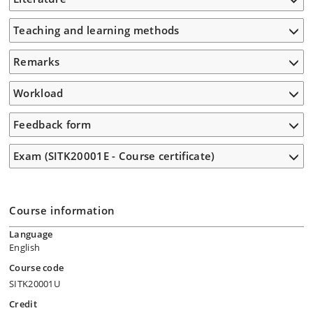
Teaching and learning methods
Remarks
Workload
Feedback form
Exam (SITK20001E - Course certificate)
Course information
Language
English
Course code
SITK20001U
Credit