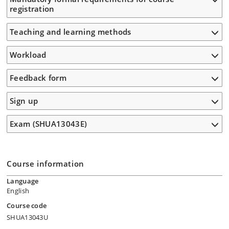
registration
Teaching and learning methods
Workload
Feedback form
Sign up
Exam (SHUA13043E)
Course information
Language
English
Course code
SHUA13043U