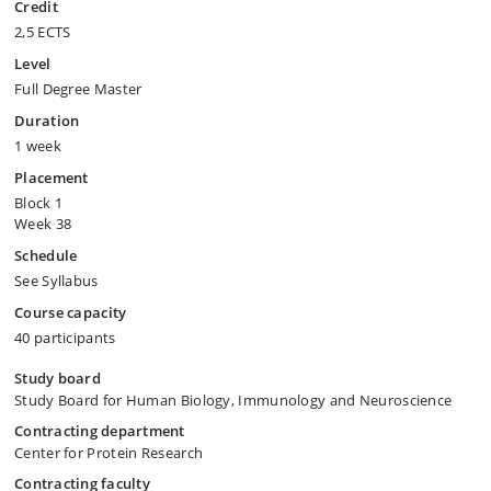
Credit
2,5 ECTS
Level
Full Degree Master
Duration
1 week
Placement
Block 1
Week 38
Schedule
See Syllabus
Course capacity
40 participants
Study board
Study Board for Human Biology, Immunology and Neuroscience
Contracting department
Center for Protein Research
Contracting faculty