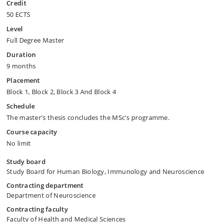
Credit
50 ECTS
Level
Full Degree Master
Duration
9 months
Placement
Block 1, Block 2, Block 3 And Block 4
Schedule
The master's thesis concludes the MSc's programme.
Course capacity
No limit
Study board
Study Board for Human Biology, Immunology and Neuroscience
Contracting department
Department of Neuroscience
Contracting faculty
Faculty of Health and Medical Sciences