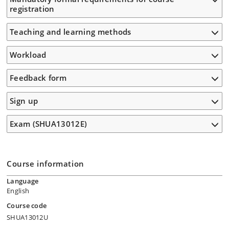
registration
Teaching and learning methods
Workload
Feedback form
Sign up
Exam (SHUA13012E)
Course information
Language
English
Course code
SHUA13012U