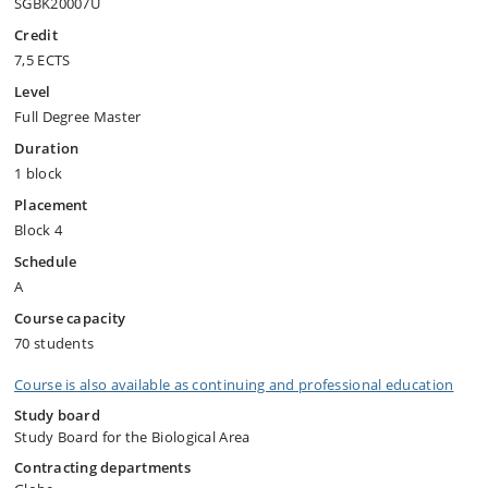
SGBK20007U
Credit
7,5 ECTS
Level
Full Degree Master
Duration
1 block
Placement
Block 4
Schedule
A
Course capacity
70 students
Course is also available as continuing and professional education
Study board
Study Board for the Biological Area
Contracting departments