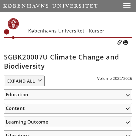
Toggle
Københavns Universitet - Kurser
SGBK20007U Climate Change and
Biodiversity
Volume 2025/2026
EXPAND ALL
Education
Content
Learning Outcome
Literature