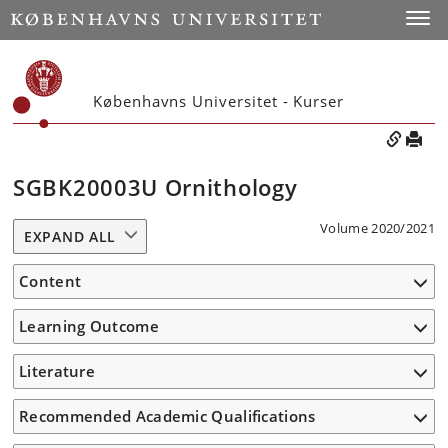
Toggle
Københavns Universitet - Kurser
SGBK20003U Ornithology
Volume 2020/2021
EXPAND ALL
Content
Learning Outcome
Literature
Recommended Academic Qualifications