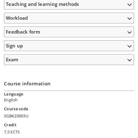
Teaching and learning methods
Workload
Feedback form
Sign up
Exam
Course information
Language
English
Course code
SGBK20003U
Credit
7,5 ECTS