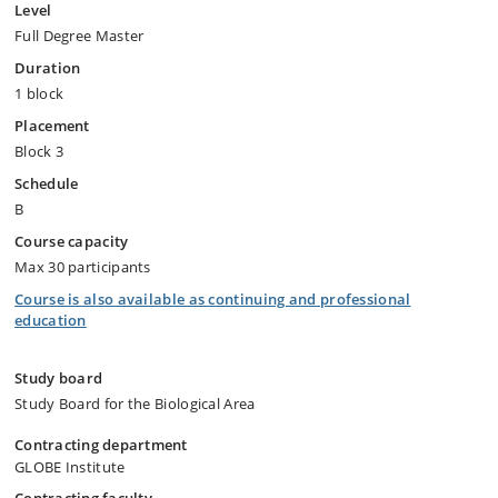
Level
Full Degree Master
Duration
1 block
Placement
Block 3
Schedule
B
Course capacity
Max 30 participants
Course is also available as continuing and professional
education
Study board
Study Board for the Biological Area
Contracting department
GLOBE Institute