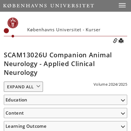
Toggle
Københavns Universitet - Kurser
SCAM13026U Companion Animal
Neurology - Applied Clinical
Neurology
Volume 2024/2025
EXPAND ALL
Education
Content
Learning Outcome