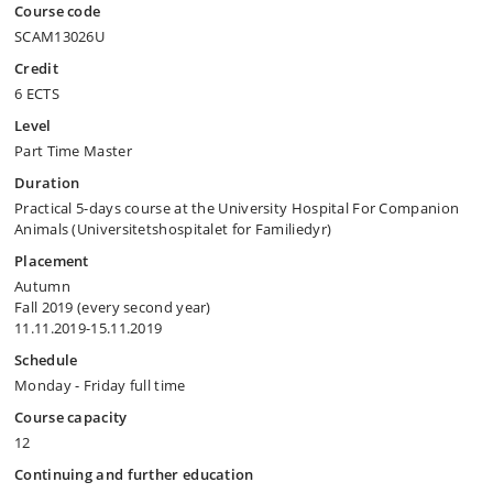
Course code
SCAM13026U
Credit
6 ECTS
Level
Part Time Master
Duration
Practical 5-days course at the University Hospital For Companion
Animals (Universitetshospitalet for Familiedyr)
Placement
Autumn
Fall 2019 (every second year)
11.11.2019-15.11.2019
Schedule
Monday - Friday full time
Course capacity
12
Continuing and further education