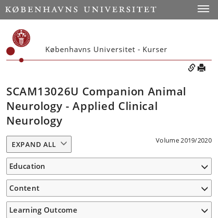
Toggle
Københavns Universitet - Kurser
SCAM13026U Companion Animal
Neurology - Applied Clinical
Neurology
Volume 2019/2020
EXPAND ALL
Education
Content
Learning Outcome