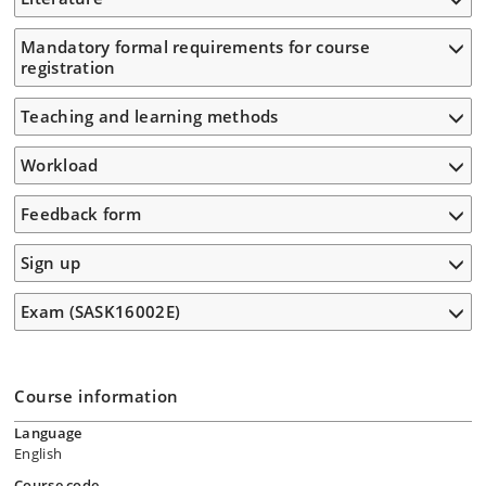
Mandatory formal requirements for course
registration
Teaching and learning methods
Workload
Feedback form
Sign up
Exam (SASK16002E)
Course information
Language
English
Course code