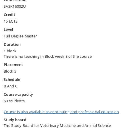
SASK16002U
Credit
15 ECTS
Level
Full Degree Master
Duration
1 block
There is no teaching in Block week 8 of the course
Placement
Block 3
Schedule
B And C
Course capacity
60 students.
Course is also available as continuing and professional education
Study board
The Study Board for Veterinary Medicine and Animal Science