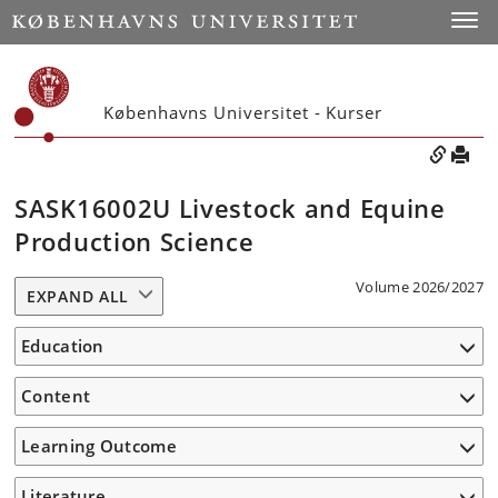
Toggle
Københavns Universitet - Kurser
SASK16002U Livestock and Equine
Production Science
Volume 2026/2027
EXPAND ALL
Education
Content
Learning Outcome
Literature