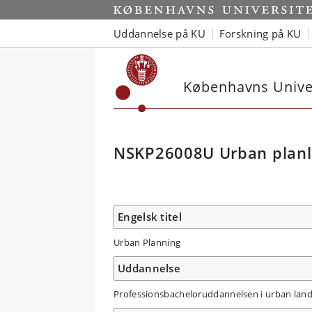
Uddannelse på KU
Forskning på KU
Københavns Univer
NSKP26008U Urban plan
Engelsk titel
Urban Planning
Uddannelse
Professionsbacheloruddannelsen i urban lan