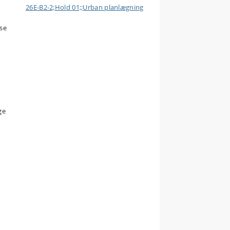
26E-B2-2;Hold 01;;Urban planlægning
lse
ge