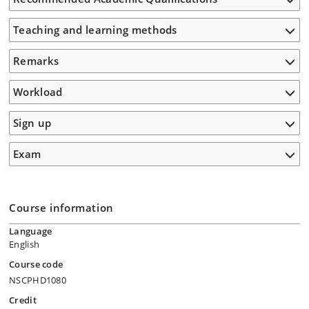
Teaching and learning methods
Remarks
Workload
Sign up
Exam
Course information
Language
English
Course code
NSCPHD1080
Credit