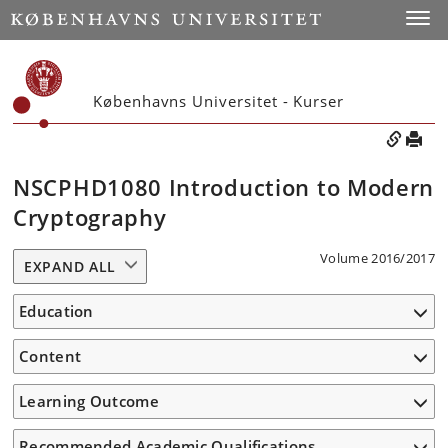
Toggle
Københavns Universitet - Kurser
NSCPHD1080 Introduction to Modern
Cryptography
Volume 2016/2017
EXPAND ALL
Education
Content
Learning Outcome
Recommended Academic Qualifications