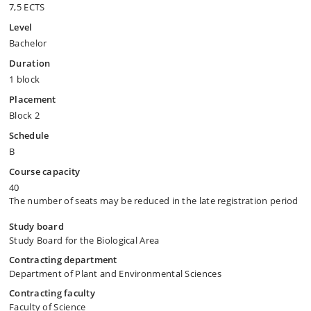
7,5 ECTS
Level
Bachelor
Duration
1 block
Placement
Block 2
Schedule
B
Course capacity
40
The number of seats may be reduced in the late registration period
Study board
Study Board for the Biological Area
Contracting department
Department of Plant and Environmental Sciences
Contracting faculty
Faculty of Science