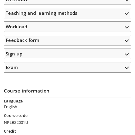
Teaching and learning methods
Workload
Feedback form
Sign up
Exam
Course information
Language
English
Course code
NPLB22001U
Credit