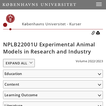
Toggle
Københavns Universitet - Kurser
NPLB22001U Experimental Animal
Models in Research and Industry
Volume 2022/2023
EXPAND ALL
Education
Content
Learning Outcome
Literature