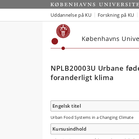
Uddannelse på KU
Forskning på KU
Københavns Univer
NPLB20003U Urbane føde
foranderligt klima
Engelsk titel
Urban Food Systems in a Changing Climate
Kursusindhold