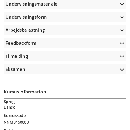
Undervisningsmateriale
Undervisningsform
Arbejdsbelastning
Feedbackform
Tilmelding
Eksamen
Kursusinformation
Sprog
Dansk
Kursuskode
NNMB15000U