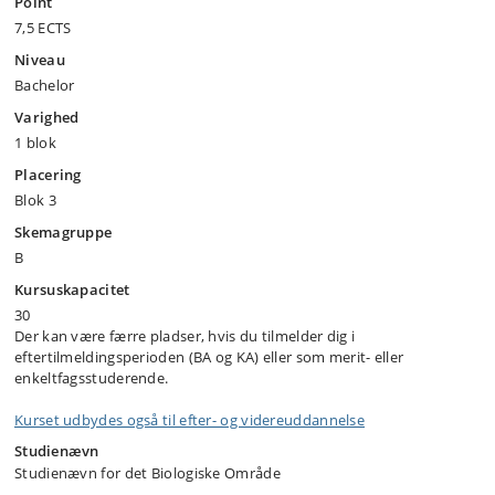
Point
7,5 ECTS
Niveau
Bachelor
Varighed
1 blok
Placering
Blok 3
Skemagruppe
B
Kursuskapacitet
30
Der kan være færre pladser, hvis du tilmelder dig i
eftertilmeldingsperioden (BA og KA) eller som merit- eller
enkeltfagsstuderende.
Kurset udbydes også til efter- og videreuddannelse
Studienævn
Studienævn for det Biologiske Område