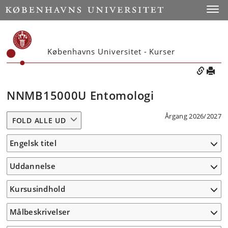
Toggle
Københavns Universitet - Kurser
NNMB15000U Entomologi
Årgang 2026/2027
FOLD ALLE UD
Engelsk titel
Uddannelse
Kursusindhold
Målbeskrivelser