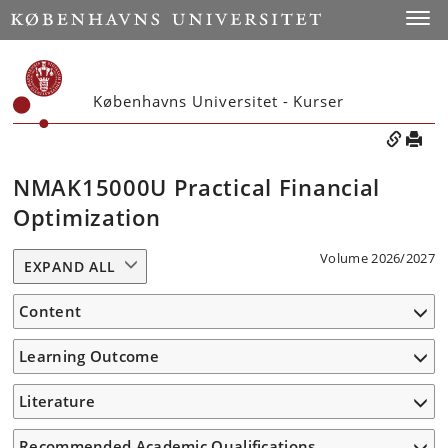
Toggle
Københavns Universitet - Kurser
NMAK15000U Practical Financial
Optimization
Volume 2026/2027
EXPAND ALL
Content
Learning Outcome
Literature
Recommended Academic Qualifications