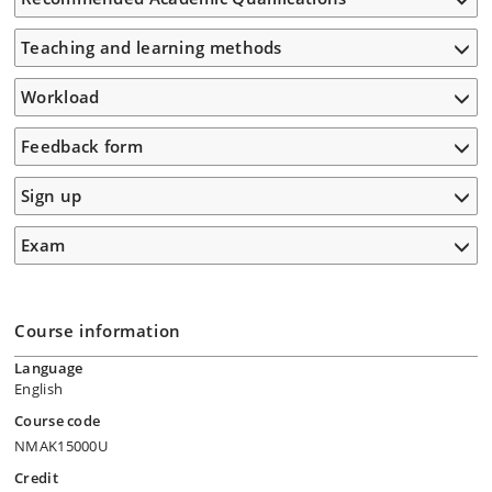
Teaching and learning methods
Workload
Feedback form
Sign up
Exam
Course information
Language
English
Course code
NMAK15000U
Credit