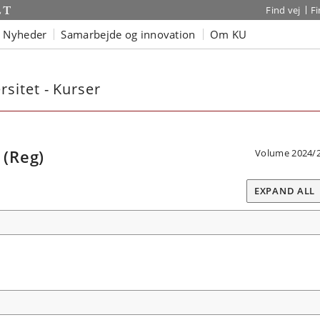
Find vej
F
Nyheder
Samarbejde og innovation
Om KU
sitet - Kurser
(Reg)
Volume 2024/
EXPAND ALL