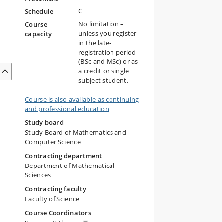
C
Schedule
No limitation –
Course
unless you register
capacity
in the late-
registration period
(BSc and MSc) or as
a credit or single
subject student.
Course is also available as continuing
and professional education
Study board
Study Board of Mathematics and
Computer Science
Contracting department
Department of Mathematical
Sciences
Contracting faculty
Faculty of Science
Course Coordinators