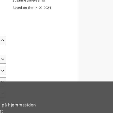
Susanne Ditlevsen
Saved on the 14-02-2024
rd på hjemmesiden
et