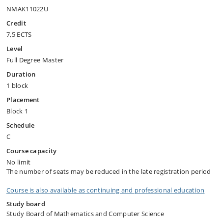
NMAK11022U
Credit
7,5 ECTS
Level
Full Degree Master
Duration
1 block
Placement
Block 1
Schedule
C
Course capacity
No limit
The number of seats may be reduced in the late registration period
Course is also available as continuing and professional education
Study board
Study Board of Mathematics and Computer Science