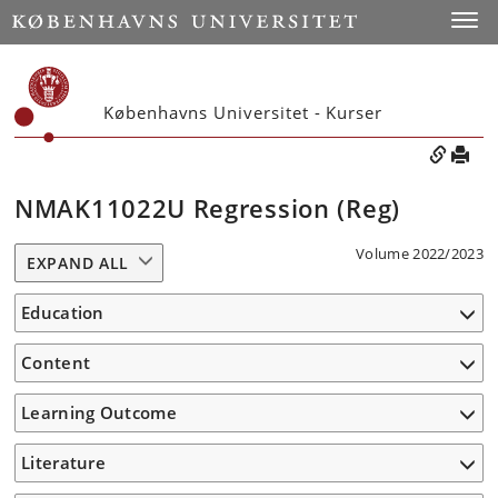
Toggle
Københavns Universitet - Kurser
NMAK11022U Regression (Reg)
Volume 2022/2023
EXPAND ALL
Education
Content
Learning Outcome
Literature