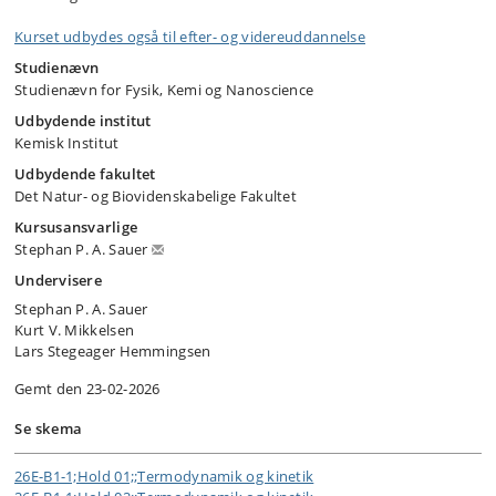
Kurset udbydes også til efter- og videreuddannelse
Studienævn
Studienævn for Fysik, Kemi og Nanoscience
Udbydende institut
Kemisk Institut
Udbydende fakultet
Det Natur- og Biovidenskabelige Fakultet
Kursusansvarlige
Stephan P. A. Sauer
Undervisere
Stephan P. A. Sauer
Kurt V. Mikkelsen
Lars Stegeager Hemmingsen
Gemt den 23-02-2026
Se skema
26E-B1-1;Hold 01;;Termodynamik og kinetik