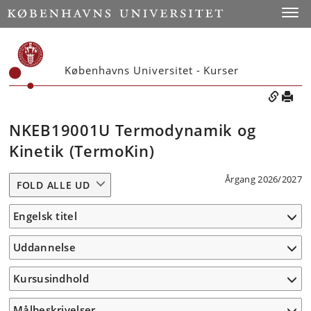
Toggle
Københavns Universitet - Kurser
NKEB19001U Termodynamik og
Kinetik (TermoKin)
Årgang 2026/2027
FOLD ALLE UD
Engelsk titel
Uddannelse
Kursusindhold
Målbeskrivelser