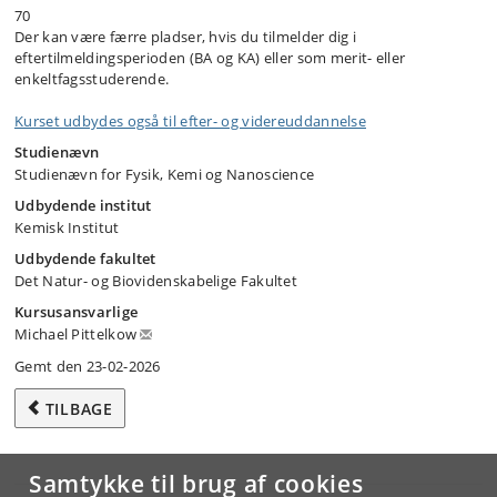
70
Der kan være færre pladser, hvis du tilmelder dig i
eftertilmeldingsperioden (BA og KA) eller som merit- eller
enkeltfagsstuderende.
Kurset udbydes også til efter- og videreuddannelse
Studienævn
Studienævn for Fysik, Kemi og Nanoscience
Udbydende institut
Kemisk Institut
Udbydende fakultet
Det Natur- og Biovidenskabelige Fakultet
Kursusansvarlige
Michael Pittelkow
Gemt den 23-02-2026
TILBAGE
Samtykke til brug af cookies