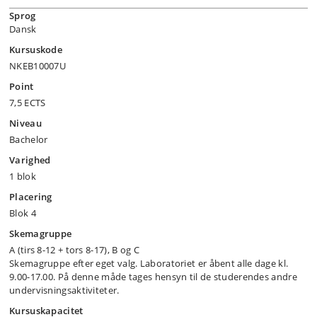
Sprog
Dansk
Kursuskode
NKEB10007U
Point
7,5 ECTS
Niveau
Bachelor
Varighed
1 blok
Placering
Blok 4
Skemagruppe
A (tirs 8-12 + tors 8-17), B og C
Skemagruppe efter eget valg. Laboratoriet er åbent alle dage kl.
9.00-17.00. På denne måde tages hensyn til de studerendes andre
undervisningsaktiviteter.
Kursuskapacitet