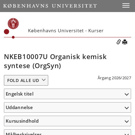
Toggle
Københavns Universitet - Kurser
NKEB10007U Organisk kemisk
syntese (OrgSyn)
Årgang 2026/2027
FOLD ALLE UD
Engelsk titel
Uddannelse
Kursusindhold
Målbeskrivelser