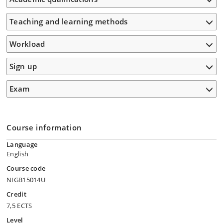
Teaching and learning methods
Workload
Sign up
Exam
Course information
Language
English
Course code
NIGB15014U
Credit
7,5 ECTS
Level