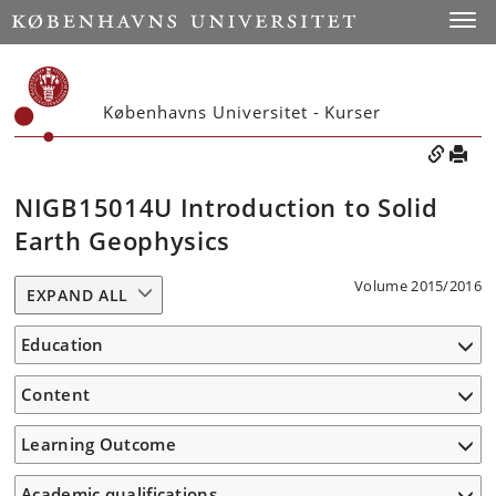
Toggle
Københavns Universitet - Kurser
NIGB15014U Introduction to Solid
Earth Geophysics
Volume 2015/2016
EXPAND ALL
Education
Content
Learning Outcome
Academic qualifications