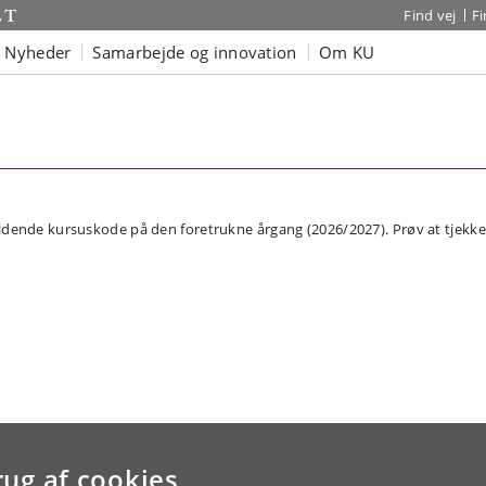
Find vej
F
Nyheder
Samarbejde og innovation
Om KU
dende kursuskode på den foretrukne årgang (2026/2027). Prøv at tjekke 
rug af cookies