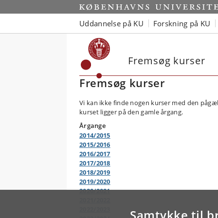
Uddannelse på KU
Forskning på KU
Fremsøg kurser
Fremsøg kurser
Vi kan ikke finde nogen kurser med den pågæl
kurset ligger på den gamle årgang.
Årgange
2014/2015
2015/2016
2016/2017
2017/2018
2018/2019
2019/2020
2020/2021
2021/2022
2022/2023
Samtykke til b