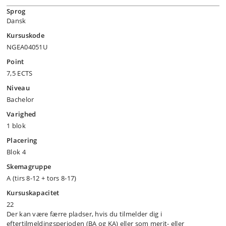
Sprog
Dansk
Kursuskode
NGEA04051U
Point
7,5 ECTS
Niveau
Bachelor
Varighed
1 blok
Placering
Blok 4
Skemagruppe
A (tirs 8-12 + tors 8-17)
Kursuskapacitet
22
Der kan være færre pladser, hvis du tilmelder dig i
eftertilmeldingsperioden (BA og KA) eller som merit- eller