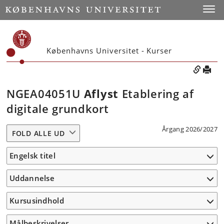
Toggle
Københavns Universitet - Kurser
NGEA04051U
Aflyst
Etablering af
digitale grundkort
Årgang 2026/2027
FOLD ALLE UD
Engelsk titel
Uddannelse
Kursusindhold
Målbeskrivelser