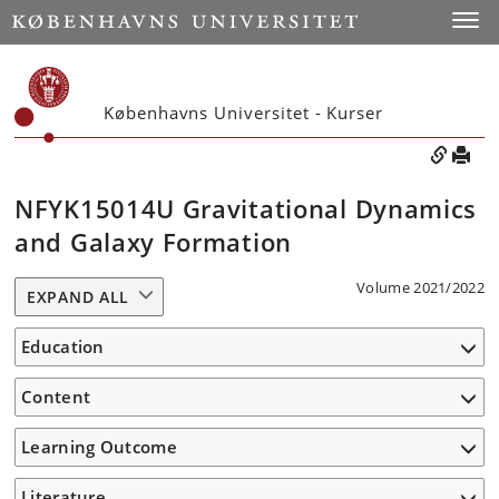
Toggle
Københavns Universitet - Kurser
NFYK15014U Gravitational Dynamics
and Galaxy Formation
Volume 2021/2022
EXPAND ALL
Education
Content
Learning Outcome
Literature