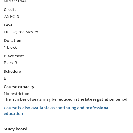
NFYK15014U
Credit
7,5 ECTS
Level
Full Degree Master
Duration
1 block
Placement
Block 3
Schedule
B
Course capacity
No restriction
The number of seats may be reduced in the late registration period
Course is also available as continuing and professional
education
Study board