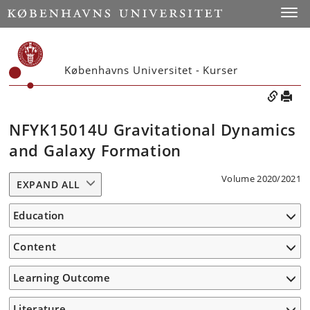
Toggle
Københavns Universitet - Kurser
NFYK15014U Gravitational Dynamics
and Galaxy Formation
Volume 2020/2021
EXPAND ALL
Education
Content
Learning Outcome
Literature