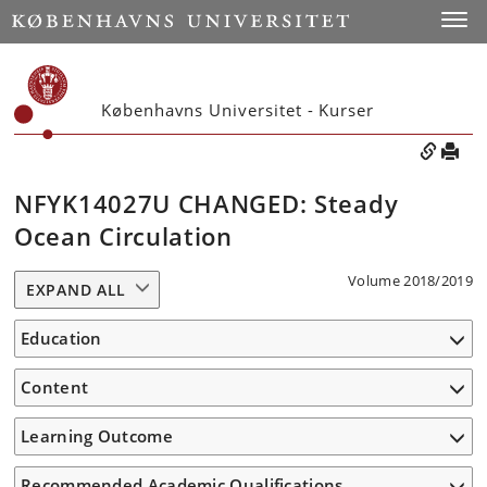
Toggle
Københavns Universitet - Kurser
NFYK14027U CHANGED: Steady
Ocean Circulation
Volume 2018/2019
EXPAND ALL
Education
Content
Learning Outcome
Recommended Academic Qualifications