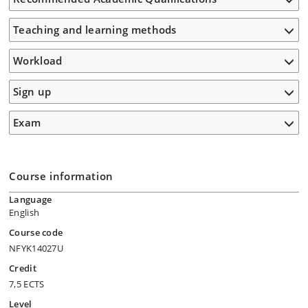
Teaching and learning methods
Workload
Sign up
Exam
Course information
Language
English
Course code
NFYK14027U
Credit
7,5 ECTS
Level