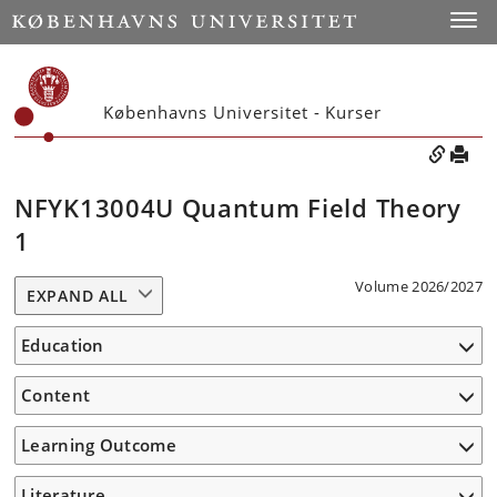
Toggle
Københavns Universitet - Kurser
NFYK13004U Quantum Field Theory
1
Volume 2026/2027
EXPAND ALL
Education
Content
Learning Outcome
Literature