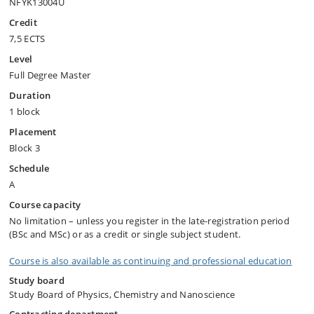
NFYK13004U
Credit
7,5 ECTS
Level
Full Degree Master
Duration
1 block
Placement
Block 3
Schedule
A
Course capacity
No limitation – unless you register in the late-registration period
(BSc and MSc) or as a credit or single subject student.
Course is also available as continuing and professional education
Study board
Study Board of Physics, Chemistry and Nanoscience