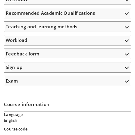
Recommended Academic Qualifications
Teaching and learning methods
Workload
Feedback form
Sign up
Exam
Course information
Language
English
Course code