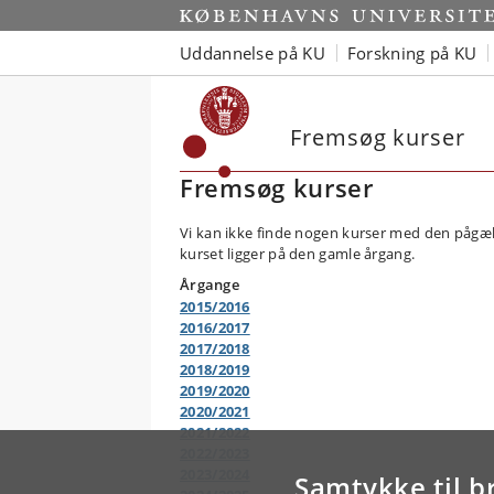
Uddannelse på KU
Forskning på KU
Fremsøg kurser
Fremsøg kurser
Vi kan ikke finde nogen kurser med den pågæl
kurset ligger på den gamle årgang.
Årgange
2015/2016
2016/2017
2017/2018
2018/2019
2019/2020
2020/2021
2021/2022
2022/2023
2023/2024
Samtykke til b