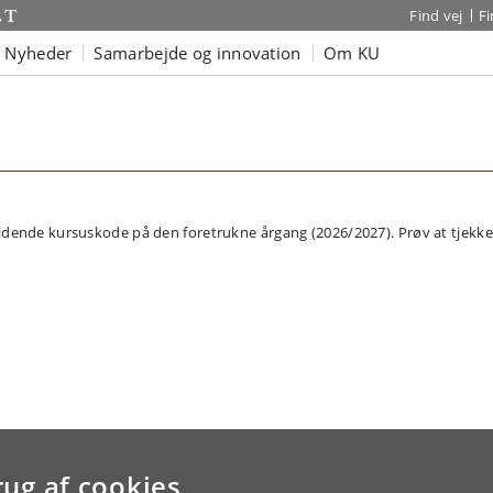
Find vej
F
Nyheder
Samarbejde og innovation
Om KU
dende kursuskode på den foretrukne årgang (2026/2027). Prøv at tjekke 
rug af cookies