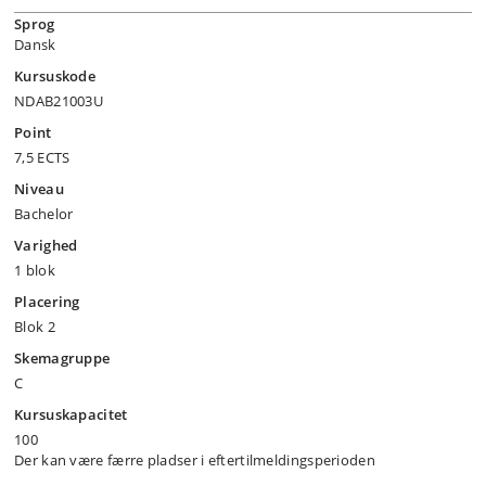
Sprog
Dansk
Kursuskode
NDAB21003U
Point
7,5 ECTS
Niveau
Bachelor
Varighed
1 blok
Placering
Blok 2
Skemagruppe
C
Kursuskapacitet
100
Der kan være færre pladser i eftertilmeldingsperioden