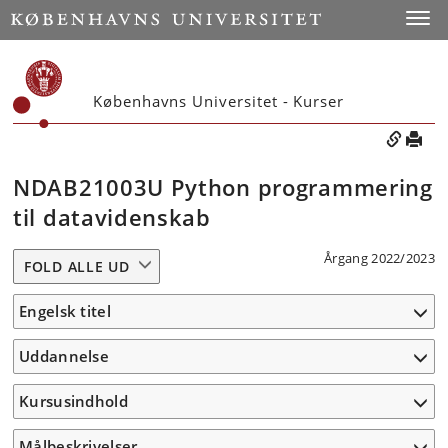
Toggle
Københavns Universitet - Kurser
NDAB21003U Python programmering
til datavidenskab
Årgang 2022/2023
FOLD ALLE UD
Engelsk titel
Uddannelse
Kursusindhold
Målbeskrivelser