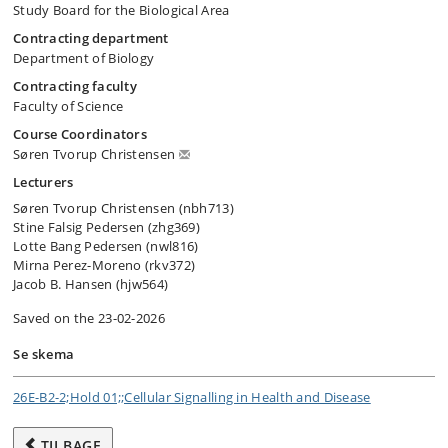
Study Board for the Biological Area
Contracting department
Department of Biology
Contracting faculty
Faculty of Science
Course Coordinators
Søren Tvorup Christensen
Lecturers
Søren Tvorup Christensen (nbh713)
Stine Falsig Pedersen (zhg369)
Lotte Bang Pedersen (nwl816)
Mirna Perez-Moreno (rkv372)
Jacob B. Hansen (hjw564)
Saved on the 23-02-2026
Se skema
26E-B2-2;Hold 01;;Cellular Signalling in Health and Disease
TILBAGE