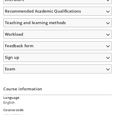
Recommended Academic Qualifications
Teaching and learning methods
Workload
Feedback form
Sign up
Exam
Course information
Language
English
Course code