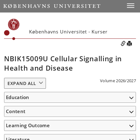
Toggle
Københavns Universitet - Kurser
NBIK15009U Cellular Signalling in
Health and Disease
Volume 2026/2027
EXPAND ALL
Education
Content
Learning Outcome
Literature