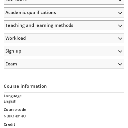
Academic qualifications
Teaching and learning methods
Workload
Sign up
Exam
Course information
Language
English
Course code
NBIK14014U
Credit