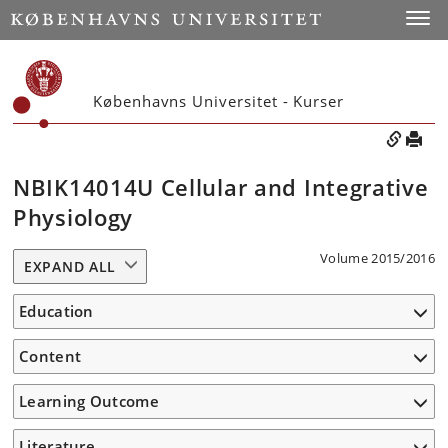
Toggle
Københavns Universitet - Kurser
NBIK14014U Cellular and Integrative
Physiology
Volume 2015/2016
EXPAND ALL
Education
Content
Learning Outcome
Literature