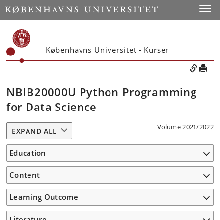
Toggle
Københavns Universitet - Kurser
NBIB20000U Python Programming
for Data Science
Volume 2021/2022
EXPAND ALL
Education
Content
Learning Outcome
Literature