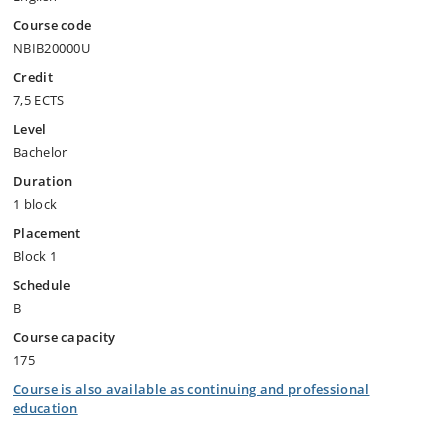
Course code
NBIB20000U
Credit
7,5 ECTS
Level
Bachelor
Duration
1 block
Placement
Block 1
Schedule
B
Course capacity
175
Course is also available as continuing and professional
education