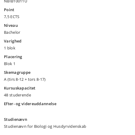
NBIB10011U
Point
7,5 ECTS
Niveau
Bachelor
Varighed
1 blok
Placering
Blok 1
Skemagruppe
A (tirs 8-12 + tors 8-17)
Kursuskapacitet
48 studerende
Efter- og videreuddannelse
Studienævn
Studienævn for Biologi og Husdyrvidenskab