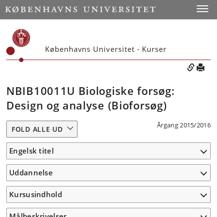
Toggle
Københavns Universitet - Kurser
NBIB10011U Biologiske forsøg:
Design og analyse (Bioforsøg)
Årgang 2015/2016
FOLD ALLE UD
Engelsk titel
Uddannelse
Kursusindhold
Målbeskrivelser