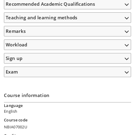
Recommended Academic Qualifications
Teaching and learning methods
Remarks
Workload
Sign up
Exam
Course information
Language
English
Course code
NBIA07002U