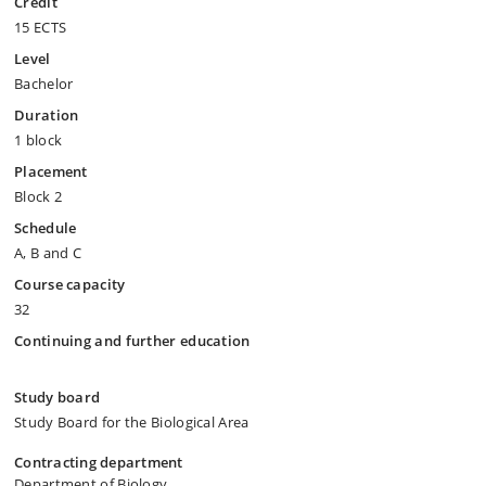
Credit
15 ECTS
Level
Bachelor
Duration
1 block
Placement
Block 2
Schedule
A, B and C
Course capacity
32
Continuing and further education
Study board
Study Board for the Biological Area
Contracting department
Department of Biology