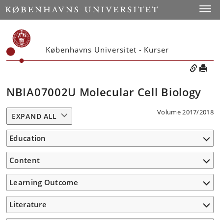
Toggle
Københavns Universitet - Kurser
NBIA07002U Molecular Cell Biology
Volume 2017/2018
EXPAND ALL
Education
Content
Learning Outcome
Literature