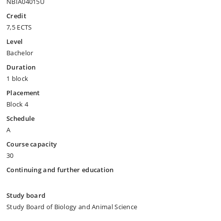
NBIA04015U
Credit
7,5 ECTS
Level
Bachelor
Duration
1 block
Placement
Block 4
Schedule
A
Course capacity
30
Continuing and further education
Study board
Study Board of Biology and Animal Science