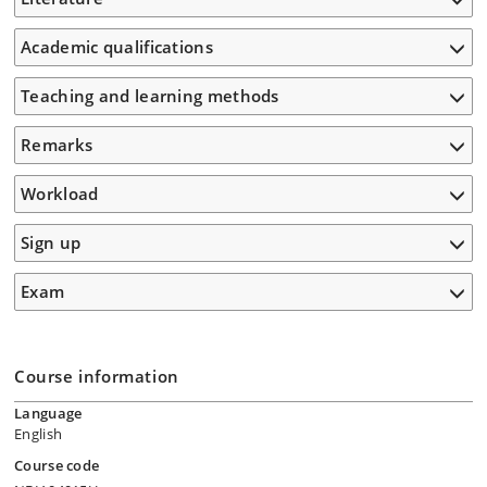
Academic qualifications
Teaching and learning methods
Remarks
Workload
Sign up
Exam
Course information
Language
English
Course code