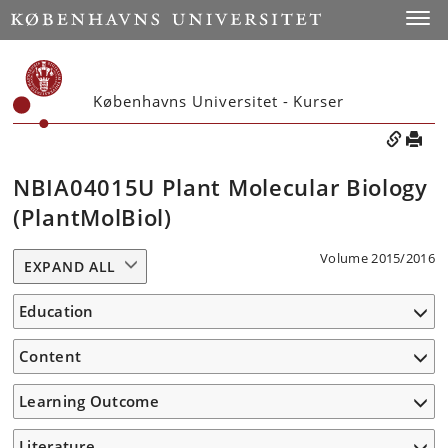
Toggle
Københavns Universitet - Kurser
NBIA04015U Plant Molecular Biology
(PlantMolBiol)
Volume 2015/2016
EXPAND ALL
Education
Content
Learning Outcome
Literature