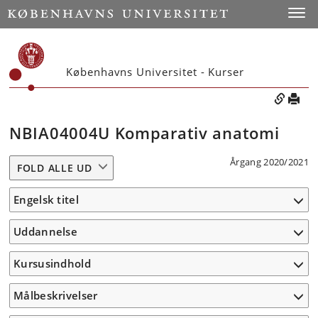
Toggle
Københavns Universitet - Kurser
NBIA04004U Komparativ anatomi
Årgang 2020/2021
FOLD ALLE UD
Engelsk titel
Uddannelse
Kursusindhold
Målbeskrivelser