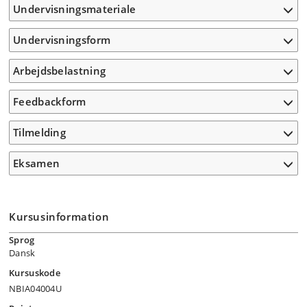
Undervisningsmateriale
Undervisningsform
Arbejdsbelastning
Feedbackform
Tilmelding
Eksamen
Kursusinformation
Sprog
Dansk
Kursuskode
NBIA04004U