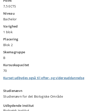
Point
7,5 ECTS
Niveau
Bachelor
Varighed
1 blok
Placering
Blok 2
Skemagruppe
B
Kursuskapacitet
70
Kurset udbydes også til efter- og videreuddannelse
Studienævn
Studienævn for det Biologiske Område
Udbydende institut
Biologisk Institut