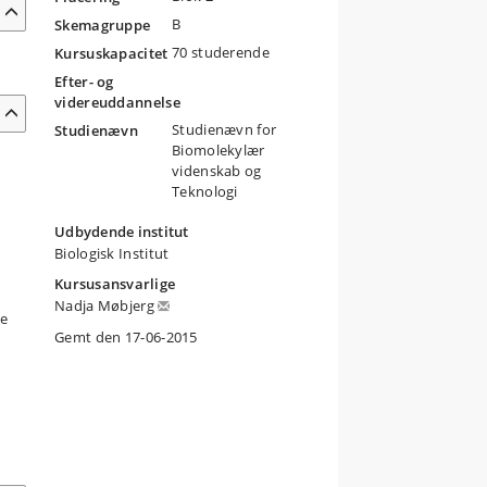
B
Skemagruppe
70 studerende
Kursuskapacitet
Efter- og
videreuddannelse
Studienævn for
Studienævn
Biomolekylær
videnskab og
Teknologi
Udbydende institut
Biologisk Institut
Kursusansvarlige
Nadja Møbjerg
ve
Gemt den 17-06-2015