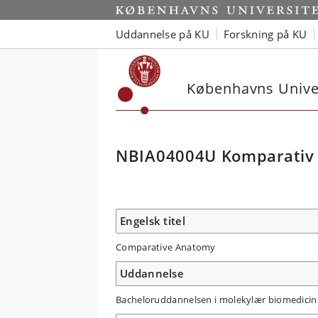
Uddannelse på KU
Forskning på KU
Københavns Univer
NBIA04004U Komparativ
Engelsk titel
Comparative Anatomy
Uddannelse
Bacheloruddannelsen i molekylær biomedicin