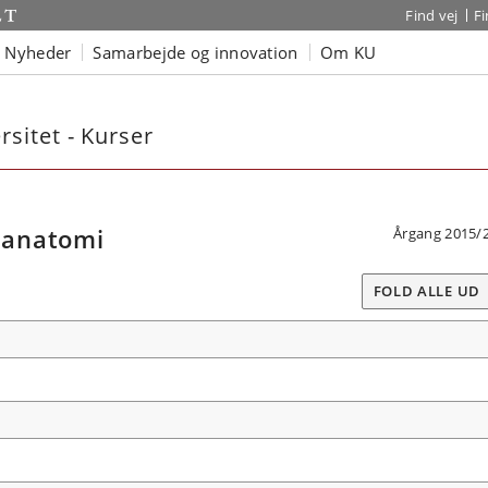
Find vej
F
Nyheder
Samarbejde og innovation
Om KU
sitet - Kurser
 anatomi
Årgang 2015/
FOLD ALLE UD