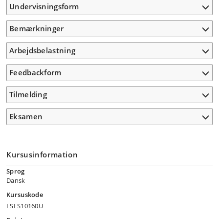
Undervisningsform
Bemærkninger
Arbejdsbelastning
Feedbackform
Tilmelding
Eksamen
Kursusinformation
Sprog
Dansk
Kursuskode
LSLS10160U