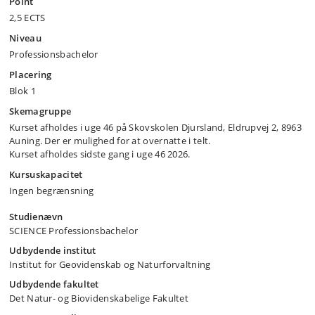
Point
2,5 ECTS
Niveau
Professionsbachelor
Placering
Blok 1
Skemagruppe
Kurset afholdes i uge 46 på Skovskolen Djursland, Eldrupvej 2, 8963
Auning. Der er mulighed for at overnatte i telt.
Kurset afholdes sidste gang i uge 46 2026.
Kursuskapacitet
Ingen begrænsning
Studienævn
SCIENCE Professionsbachelor
Udbydende institut
Institut for Geovidenskab og Naturforvaltning
Udbydende fakultet
Det Natur- og Biovidenskabelige Fakultet