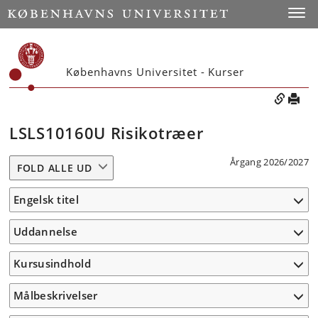
Toggle
Københavns Universitet - Kurser
LSLS10160U Risikotræer
Årgang 2026/2027
FOLD ALLE UD
Engelsk titel
Uddannelse
Kursusindhold
Målbeskrivelser