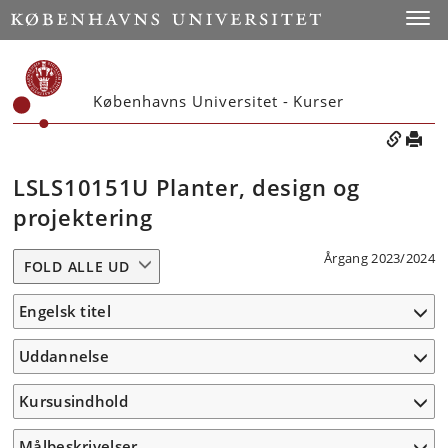
Toggle
Københavns Universitet - Kurser
LSLS10151U Planter, design og
projektering
Årgang 2023/2024
FOLD ALLE UD
Engelsk titel
Uddannelse
Kursusindhold
Målbeskrivelser