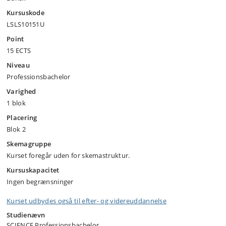
Kursuskode
LSLS10151U
Point
15 ECTS
Niveau
Professionsbachelor
Varighed
1 blok
Placering
Blok 2
Skemagruppe
Kurset foregår uden for skemastruktur.
Kursuskapacitet
Ingen begrænsninger
Kurset udbydes også til efter- og videreuddannelse
Studienævn
SCIENCE Professionsbachelor