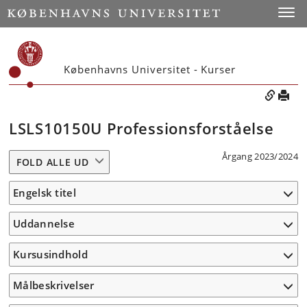
Toggle
Københavns Universitet - Kurser
LSLS10150U Professionsforståelse
Årgang 2023/2024
FOLD ALLE UD
Engelsk titel
Uddannelse
Kursusindhold
Målbeskrivelser