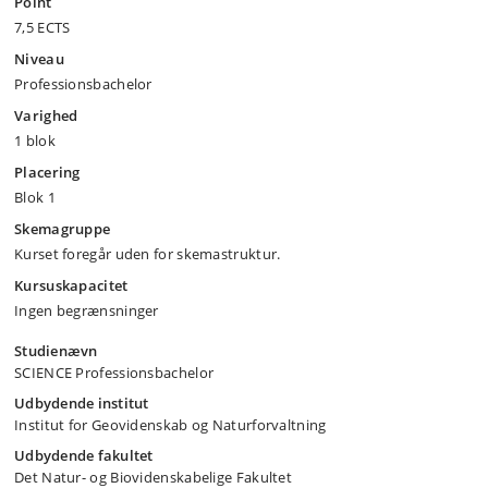
Point
7,5 ECTS
Niveau
Professionsbachelor
Varighed
1 blok
Placering
Blok 1
Skemagruppe
Kurset foregår uden for skemastruktur.
Kursuskapacitet
Ingen begrænsninger
Studienævn
SCIENCE Professionsbachelor
Udbydende institut
Institut for Geovidenskab og Naturforvaltning
Udbydende fakultet
Det Natur- og Biovidenskabelige Fakultet