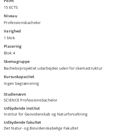
Point
15 ECTS
Niveau
Professionsbachelor
Varighed
1 blok
Placering
Blok 4
Skemagruppe
Bachelorprojektet udarbejdes uden for skemastruktur
Kursuskapacitet
Ingen begrænsning
Studienævn
SCIENCE Professionsbachelor
Udbydende institut
Institut for Geovidenskab og Naturforvaltning
Udbydende fakultet
Det Natur- og Biovidenskabelige Fakultet