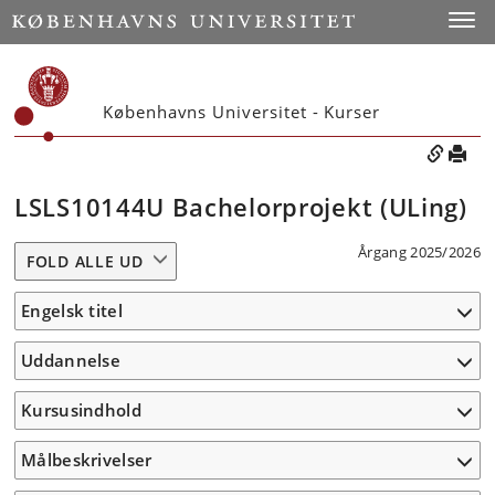
Toggle
Københavns Universitet - Kurser
LSLS10144U Bachelorprojekt (ULing)
Årgang 2025/2026
FOLD ALLE UD
Engelsk titel
Uddannelse
Kursusindhold
Målbeskrivelser